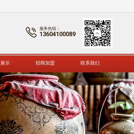
服务热线：

13604100089
。
区展示
招商加盟
联系我们