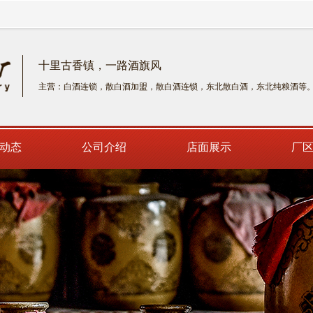
十里古香镇，一路酒旗风
主营：白酒连锁，散白酒加盟，散白酒连锁，东北散白酒，东北纯粮酒等
动态
公司介绍
店面展示
厂