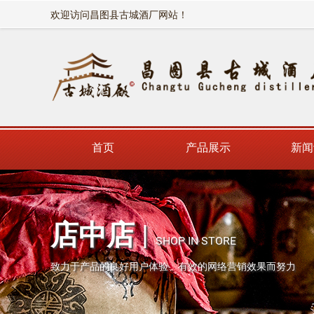
欢迎访问昌图县古城酒厂网站！
首页
产品展示
新闻
店中店
|
SHOP IN STORE
致力于产品的良好用户体验、有效的网络营销效果而努力