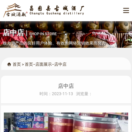

店中店
|
SHOP IN STORE
致力于产品的良好用户体验、有效的网络营销效果而努力
首页
>
首页
−
店面展示
−
店中店

店中店
时间：2023-11-13
浏览量：