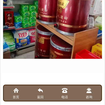




首页
返回
电话
咨询