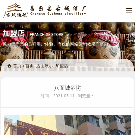

加盟店
|
FRANCHISE STORE
致力于产品的良好用户体验、有效的网络营销效果而努力
首页
>
首页
−
店面展示
−
加盟店

八面城酒坊
时间：2021-05-11
浏览量：