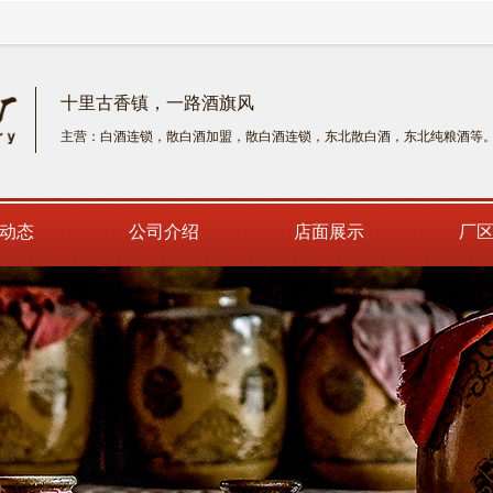
十里古香镇，一路酒旗风
主营：白酒连锁，散白酒加盟，散白酒连锁，东北散白酒，东北纯粮酒等
动态
公司介绍
店面展示
厂