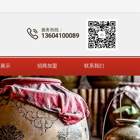
服务热线：

13604100089
。
区展示
招商加盟
联系我们