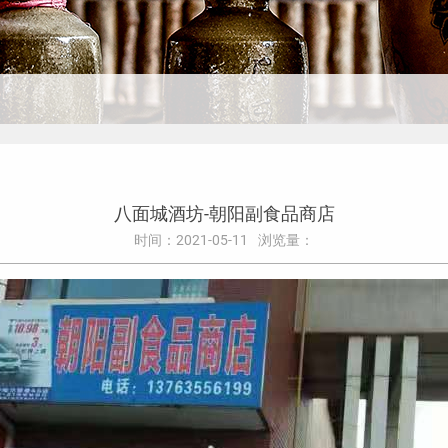
八面城酒坊-朝阳副食品商店
时间：2021-05-11
浏览量：