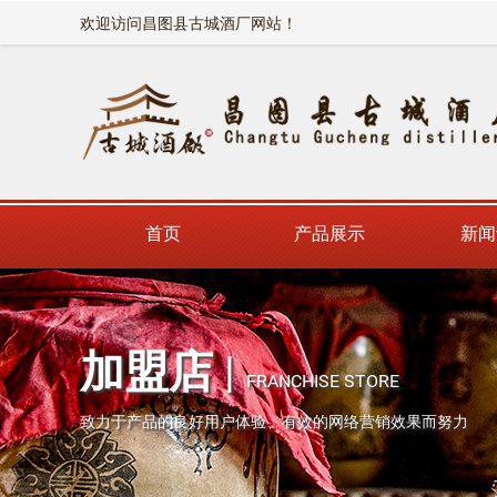
欢迎访问昌图县古城酒厂网站！
首页
产品展示
新闻
加盟店
|
FRANCHISE STORE
致力于产品的良好用户体验、有效的网络营销效果而努力