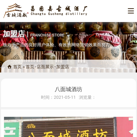

加盟店
|
FRANCHISE STORE
致力于产品的良好用户体验、有效的网络营销效果而努力
首页
>
首页
−
店面展示
−
加盟店

八面城酒坊
时间：2021-05-11
浏览量：