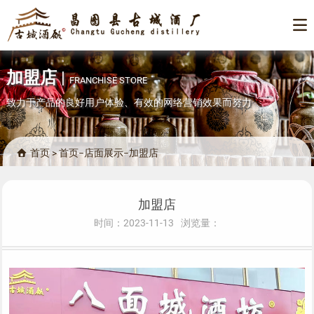

加盟店
|
FRANCHISE STORE
致力于产品的良好用户体验、有效的网络营销效果而努力
首页
>
首页
−
店面展示
−
加盟店

加盟店
时间：2023-11-13
浏览量：