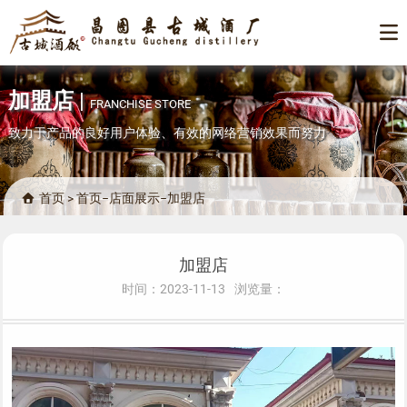

加盟店
|
FRANCHISE STORE
致力于产品的良好用户体验、有效的网络营销效果而努力
首页
>
首页
−
店面展示
−
加盟店

加盟店
时间：2023-11-13
浏览量：